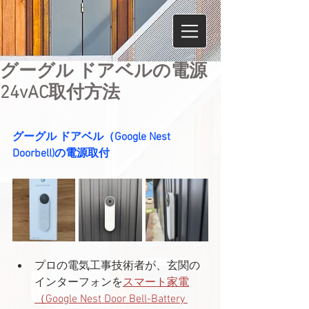
グーグル ドアベルの電源
24vAC取付方法
グーグル ドアベル（Google Nest 
Doorbell)の電源取付
プロの電気工事技術者が、玄関の
インターフォンを
スマート家電
（Google Nest Door Bell-Battery 