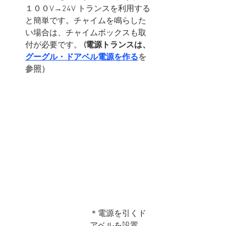
１００V→24V トランスを利用する
と簡単です。チャイムを鳴らした
い場合は、チャイムボックスも取
付が必要です。 
(電源トランスは、
グーグル・ドアベル電源を作る
を
参照）
＊電源を引くド
アベルを設置