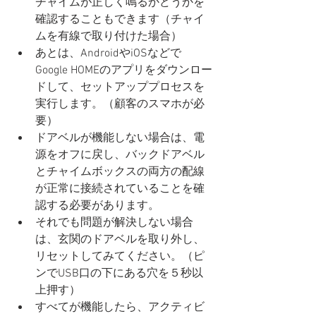
チャイムが正しく鳴るかどうかを
確認することもできます（チャイ
ムを有線で取り付けた場合）
あとは、AndroidやiOSなどで
Google HOMEのアプリをダウンロー
ドして、セットアッププロセスを
実行します。（顧客のスマホが必
要）
ドアベルが機能しない場合は、電
源をオフに戻し、バックドアベル
とチャイムボックスの両方の配線
が正常に接続されていることを確
認する必要があります。
それでも問題が解決しない場合
は、玄関のドアベルを取り外し、
リセットしてみてください。（ピ
ンでUSB口の下にある穴を５秒以
上押す）
すべてが機能したら、アクティビ