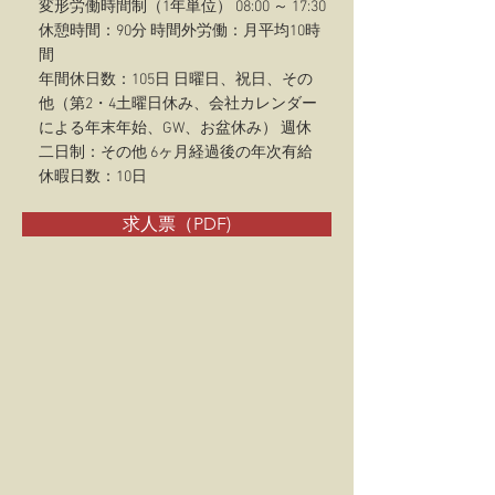
変形労働時間制（1年単位） 08:00 ～ 17:30
休憩時間：90分 時間外労働：月平均10時
間
年間休日数：105日 日曜日、祝日、その
他（第2・4土曜日休み、会社カレンダー
による年末年始、GW、お盆休み） 週休
二日制：その他 6ヶ月経過後の年次有給
休暇日数：10日
求人票（PDF)