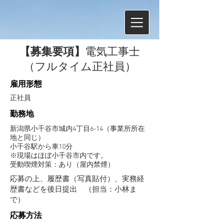
【募集要項】
電気工事士
（フルタイム正社員）
​雇用形態
正社員
​勤務地
新潟県小千谷市城内4丁目6-14（事業所所在
地と同じ）
小千谷駅から車10分
※現場はほぼ小千谷市内です。
受動喫煙対策：あり（屋内禁煙）
応募の上、履歴書（写真貼付）、実務経
歴書などを後日提出 （担当：小林ま
で）
応募方法